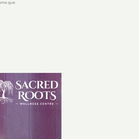
auma que