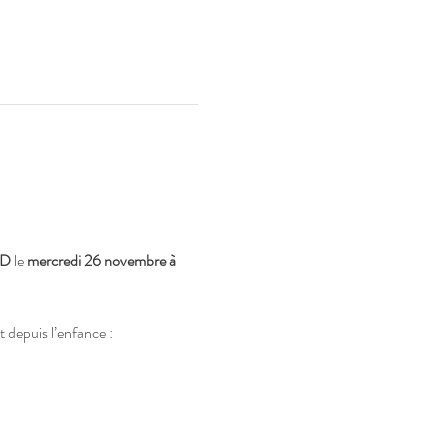
9D
 le 
mercredi 26 novembre à 
t depuis l’enfance :