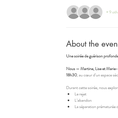
+ 9 oth
About the even
Une soirée de guérison profonde
Nous — Martine, Lise et Marie-
18h30
, au cœur d’un espace sécur
Durant cette soirée, nous explor
Le rejet
L’abandon
La séparation prématurée 