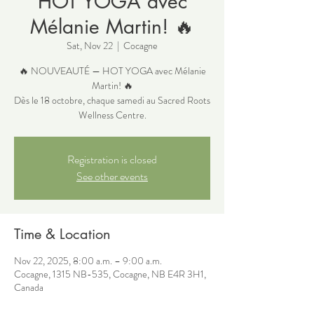
HOT YOGA avec
Mélanie Martin! 🔥
Sat, Nov 22
  |  
Cocagne
🔥 NOUVEAUTÉ — HOT YOGA avec Mélanie
Martin! 🔥
Dès le 18 octobre, chaque samedi au Sacred Roots
Wellness Centre.
Registration is closed
See other events
Time & Location
Nov 22, 2025, 8:00 a.m. – 9:00 a.m.
Cocagne, 1315 NB-535, Cocagne, NB E4R 3H1,
Canada